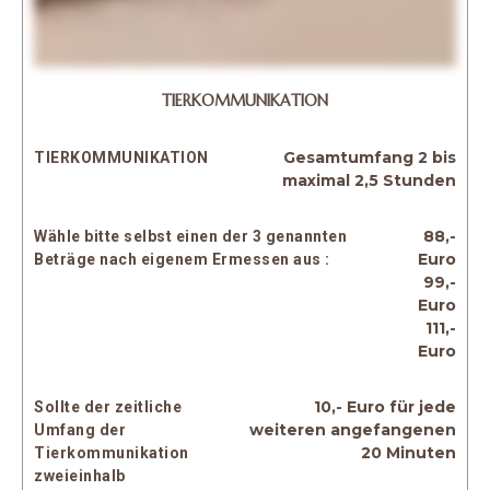
TIERKOMMUNIKATION
Gesamtumfang 2 bis
TIERKOMMUNIKATION
maximal 2,5 Stunden
88,-
Wähle bitte selbst einen der 3 genannten
Euro
Beträge nach eigenem Ermessen aus :
99,-
Euro
111,-
Euro
10,- Euro für jede
Sollte der zeitliche
weiteren angefangenen
Umfang der
20 Minuten
Tierkommunikation
zweieinhalb