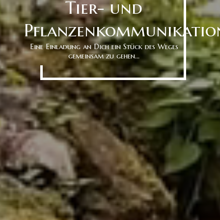
Tier- und
Pflanzenkommunikatio
Eine Einladung an Dich ein Stück des Weges
gemeinsam zu gehen...