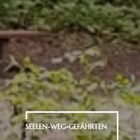
SEELEN-WEG-GEFÄHRTEN